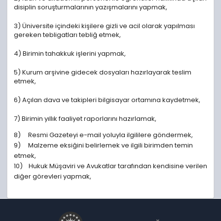
disiplin soruşturmalarının yazışmalarını yapmak,
3) Üniversite içindeki kişilere gizli ve acil olarak yapılması
gereken tebligatları tebliğ etmek,
4) Birimin tahakkuk işlerini yapmak,
5) Kurum arşivine gidecek dosyaları hazırlayarak teslim
etmek,
6) Açılan dava ve takipleri bilgisayar ortamına kaydetmek,
7) Birimin yıllık faaliyet raporlarını hazırlamak,
8) Resmi Gazeteyi e-mail yoluyla ilgililere göndermek,
9) Malzeme eksiğini belirlemek ve ilgili birimden temin
etmek,
10) Hukuk Müşaviri ve Avukatlar tarafından kendisine verilen
diğer görevleri yapmak,