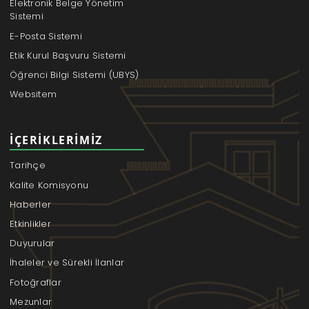
Elektronik Belge Yönetim
Sistemi
E-Posta Sistemi
Etik Kurul Başvuru Sistemi
Öğrenci Bilgi Sistemi (UBYS)
Websitem
İÇERIKLERIMIZ
Tarihçe
Kalite Komisyonu
Haberler
Etkinlikler
Duyurular
İhaleler ve Sürekli İlanlar
Fotoğraflar
Mezunlar