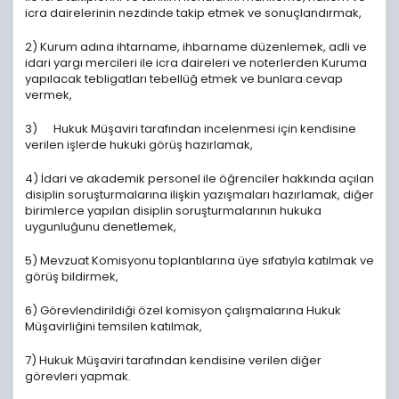
icra dairelerinin nezdinde takip etmek ve sonuçlandırmak,
2) Kurum adına ihtarname, ihbarname düzenlemek, adli ve
idari yargı mercileri ile icra daireleri ve noterlerden Kuruma
yapılacak tebligatları tebellüğ etmek ve bunlara cevap
vermek,
3) Hukuk Müşaviri tarafından incelenmesi için kendisine
verilen işlerde hukuki görüş hazırlamak,
4) İdari ve akademik personel ile öğrenciler hakkında açılan
disiplin soruşturmalarına ilişkin yazışmaları hazırlamak, diğer
birimlerce yapılan disiplin soruşturmalarının hukuka
uygunluğunu denetlemek,
5) Mevzuat Komisyonu toplantılarına üye sıfatıyla katılmak ve
görüş bildirmek,
6) Görevlendirildiği özel komisyon çalışmalarına Hukuk
Müşavirliğini temsilen katılmak,
7) Hukuk Müşaviri tarafından kendisine verilen diğer
görevleri yapmak.