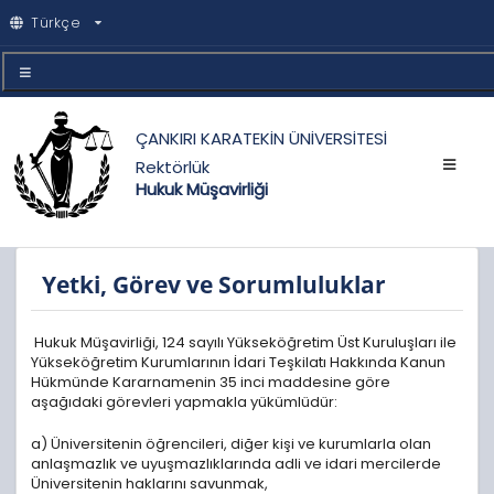
Türkçe
ÇANKIRI KARATEKİN ÜNİVERSİTESİ
Rektörlük
Hukuk Müşavirliği
Yetki, Görev ve Sorumluluklar
Hukuk Müşavirliği, 124 sayılı Yükseköğretim Üst Kuruluşları ile
Yükseköğretim Kurumlarının İdari Teşkilatı Hakkında Kanun
Hükmünde Kararnamenin 35 inci maddesine göre
aşağıdaki görevleri yapmakla yükümlüdür:
a) Üniversitenin öğrencileri, diğer kişi ve kurumlarla olan
anlaşmazlık ve uyuşmazlıklarında adli ve idari mercilerde
Üniversitenin haklarını savunmak,