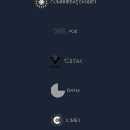
CUMHURBAŞKANLIĞI
YÖK
TÜBİTAK
ÖSYM
CİMER