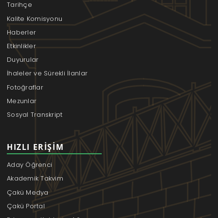
Tarihçe
Kalite Komisyonu
Haberler
Etkinlikler
Duyurular
İhaleler ve Sürekli İlanlar
Fotoğraflar
Mezunlar
Sosyal Transkript
HIZLI ERIŞIM
Aday Öğrenci
Akademik Takvim
Çakü Medya
Çakü Portal