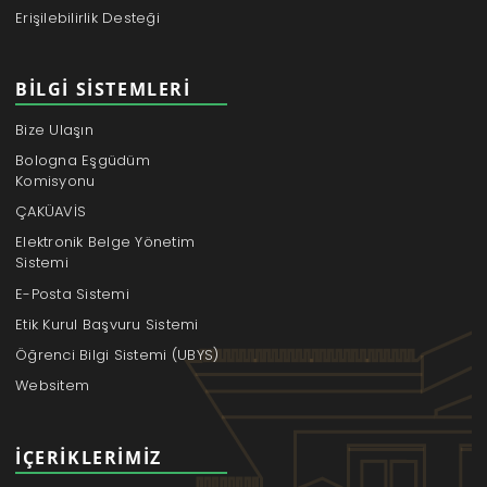
Erişilebilirlik Desteği
BILGI SISTEMLERI
Bize Ulaşın
Bologna Eşgüdüm
Komisyonu
ÇAKÜAVİS
Elektronik Belge Yönetim
Sistemi
E-Posta Sistemi
Etik Kurul Başvuru Sistemi
Öğrenci Bilgi Sistemi (UBYS)
Websitem
İÇERIKLERIMIZ