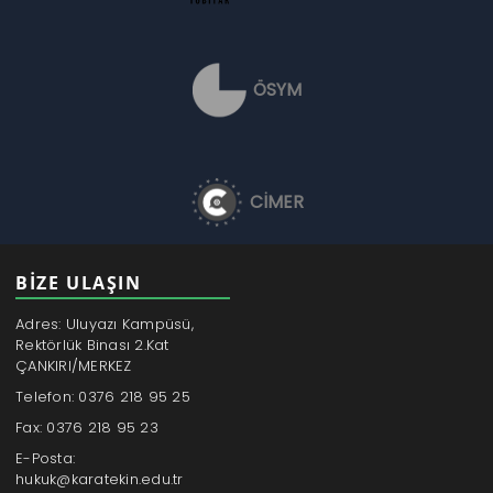
ÖSYM
CİMER
BİZE ULAŞIN
Adres: Uluyazı Kampüsü,
Rektörlük Binası 2.Kat
ÇANKIRI/MERKEZ
Telefon: 0376 218 95 25
Fax: 0376 218 95 23
E-Posta:
hukuk@karatekin.edu.tr